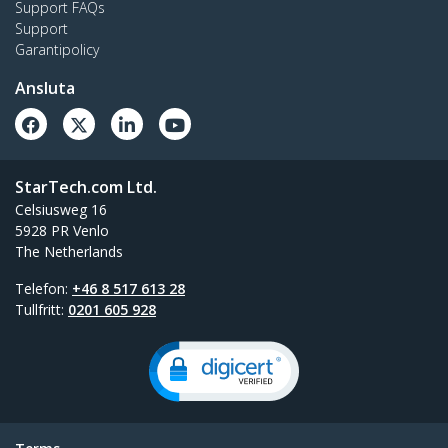
Support FAQs
Support
Garantipolicy
Ansluta
StarTech.com Ltd.
Celsiusweg 16
5928 PR Venlo
The Netherlands
Telefon:
+46 8 517 613 28
Tullfritt:
0201 605 928