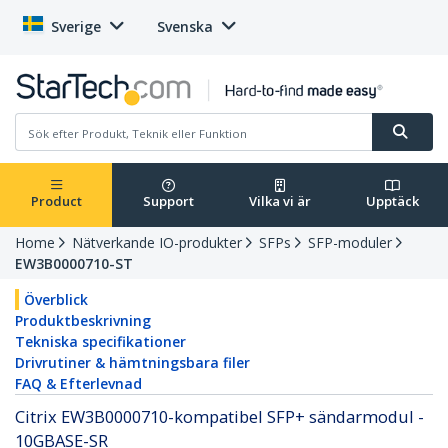
Sverige
Svenska
Product
Support
Vilka vi är
Upptäck
Home
Nätverkande IO-produkter
SFPs
SFP-moduler
EW3B0000710-ST
Överblick
Produktbeskrivning
Tekniska specifikationer
Drivrutiner & hämtningsbara filer
FAQ & Efterlevnad
Citrix EW3B0000710-kompatibel SFP+ sändarmodul -
10GBASE-SR