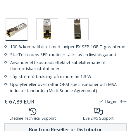
100 % kompatibilitet med Juniper EX-SFP-1GE-T garanterad
StarTech.coms SFP-moduler täcks av en livstidsgaranti
Använder ett kostnadseffektivt kabelalternativ till
fiberoptiska installationer
Låg strömförbrukning på mindre än 1,3 W
Uppfyller eller överträffar OEM-specifikationer och MSA-
industristandarder (Multi-Source Agreement)
€
67,89
EUR
I lager
9
Lifetime Technical Support
Live 24/5 Support
Buy from Reseller or Distributor