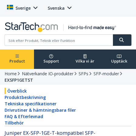
Sverige
Svenska
Product
Support
Vilka vi är
Upptäck
Home
Nätverkande IO-produkter
SFPs
SFP-moduler
EXSFP1GETST
Överblick
Produktbeskrivning
Tekniska specifikationer
Drivrutiner & hämtningsbara filer
FAQ & Efterlevnad
Tillbehör
Juniper EX-SFP-1GE-T-kompatibel SFP-