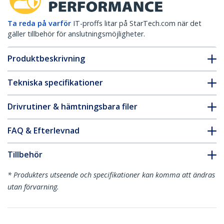
Ta reda på varför
IT-proffs litar på StarTech.com när det
gäller tillbehör för anslutningsmöjligheter.
Produktbeskrivning
Tekniska specifikationer
Drivrutiner & hämtningsbara filer
FAQ & Efterlevnad
Tillbehör
* Produkters utseende och specifikationer kan komma att ändras
utan förvarning.
Du kanske också gillar