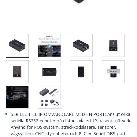
SERIELL TILL IP-OMVANDLARE MED EN PORT: Anslut olika
seriella RS232-enheter på distans via ett IP-baserat nätverk.
Använd för POS-system, streckkodsläsare, sensorer,
vågsystem, CNC-styrenheter och PLC:er. Seriell DB9-port