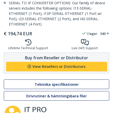
SERIAL TO IP CONVERTER OPTIONS: Our family of device
servers includes the following options: I13-SERIAL-
ETHERNET (1 Port), I13P-SERIAL-ETHERNET (1 Port w/
PoE), I23-SERIAL-ETHERNET (2 Port), and I43-SERIAL-
ETHERNET (4 Port)
€
194,74
EUR
I lager
340
Lifetime Technical Support
Live 24/5 Support
Buy from Reseller or Distributor
View Resellers or Distributors
Tekniska specifikationer
Drivrutiner & hämtningsbara filer