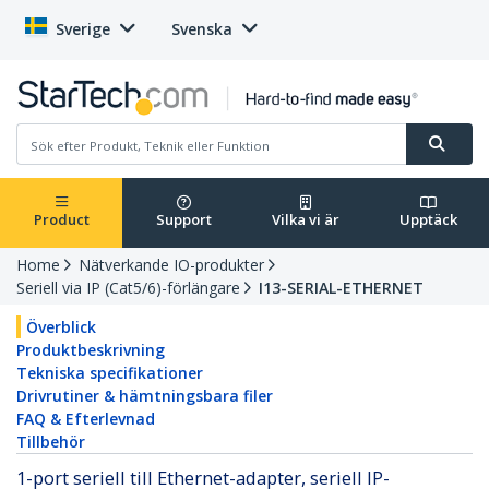
Sverige
Svenska
Product
Support
Vilka vi är
Upptäck
Home
Nätverkande IO-produkter
Seriell via IP (Cat5/6)-förlängare
I13-SERIAL-ETHERNET
Överblick
Produktbeskrivning
Tekniska specifikationer
Drivrutiner & hämtningsbara filer
FAQ & Efterlevnad
Tillbehör
1-port seriell till Ethernet-adapter, seriell IP-