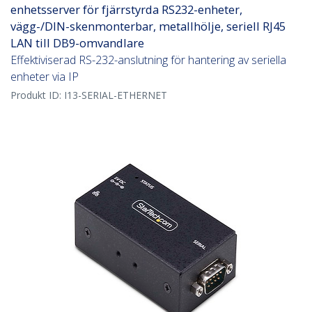
enhetsserver för fjärrstyrda RS232-enheter,
vägg-/DIN-skenmonterbar, metallhölje, seriell RJ45
LAN till DB9-omvandlare
Effektiviserad RS-232-anslutning för hantering av seriella
enheter via IP
Produkt ID:
I13-SERIAL-ETHERNET