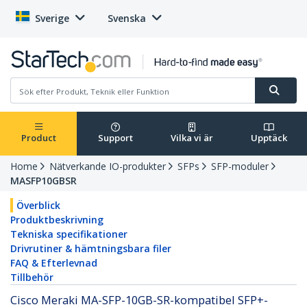
Sverige
Svenska
Product
Support
Vilka vi är
Upptäck
Home
Nätverkande IO-produkter
SFPs
SFP-moduler
MASFP10GBSR
Överblick
Produktbeskrivning
Tekniska specifikationer
Drivrutiner & hämtningsbara filer
FAQ & Efterlevnad
Tillbehör
Cisco Meraki MA-SFP-10GB-SR-kompatibel SFP+-