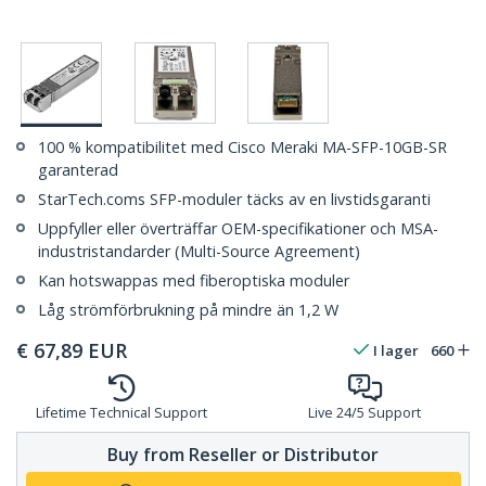
100 % kompatibilitet med Cisco Meraki MA-SFP-10GB-SR
garanterad
StarTech.coms SFP-moduler täcks av en livstidsgaranti
Uppfyller eller överträffar OEM-specifikationer och MSA-
industristandarder (Multi-Source Agreement)
Kan hotswappas med fiberoptiska moduler
Låg strömförbrukning på mindre än 1,2 W
€
67,89
EUR
I lager
660
Lifetime Technical Support
Live 24/5 Support
Buy from Reseller or Distributor