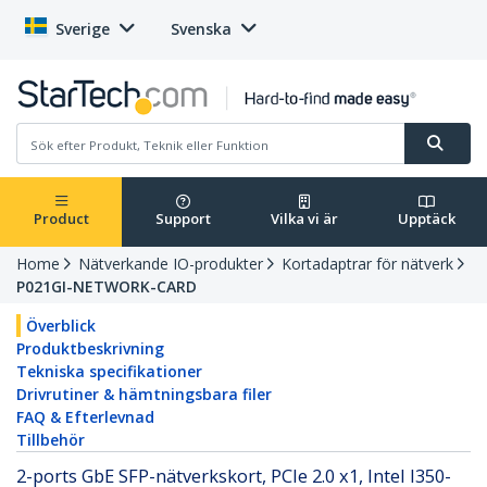
Sverige
Svenska
Product
Support
Vilka vi är
Upptäck
Home
Nätverkande IO-produkter
Kortadaptrar för nätverk
P021GI-NETWORK-CARD
Överblick
Produktbeskrivning
Tekniska specifikationer
Drivrutiner & hämtningsbara filer
FAQ & Efterlevnad
Tillbehör
2-ports GbE SFP-nätverkskort, PCIe 2.0 x1, Intel I350-