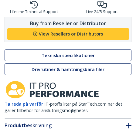
Lifetime Technical Support
Live 24/5 Support
Buy from Reseller or Distributor
View Resellers or Distributors
Tekniska specifikationer
Drivrutiner & hämtningsbara filer
Ta reda på varför
IT-proffs litar på StarTech.com när det
gäller tillbehör för anslutningsmöjligheter.
Produktbeskrivning