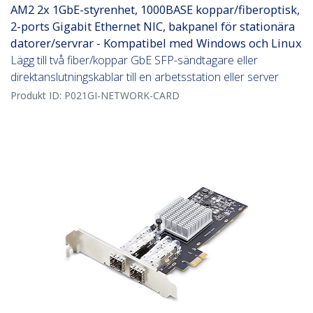
AM2 2x 1GbE-styrenhet, 1000BASE koppar/fiberoptisk,
2-ports Gigabit Ethernet NIC, bakpanel för stationära
datorer/servrar - Kompatibel med Windows och Linux
Lägg till två fiber/koppar GbE SFP-sändtagare eller
direktanslutningskablar till en arbetsstation eller server
Produkt ID:
P021GI-NETWORK-CARD