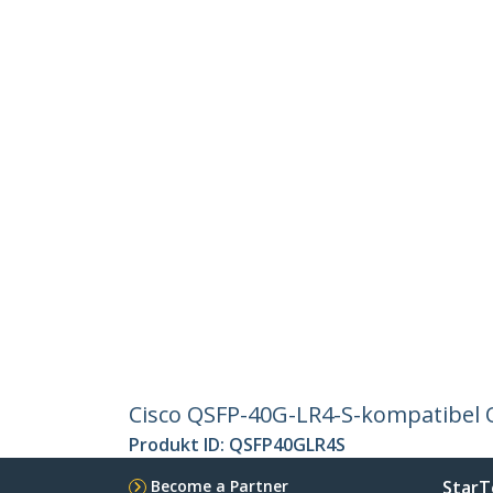
Cisco QSFP-40G-LR4-S-kompatibel
Produkt ID:
QSFP40GLR4S
Become a Partner
StarT