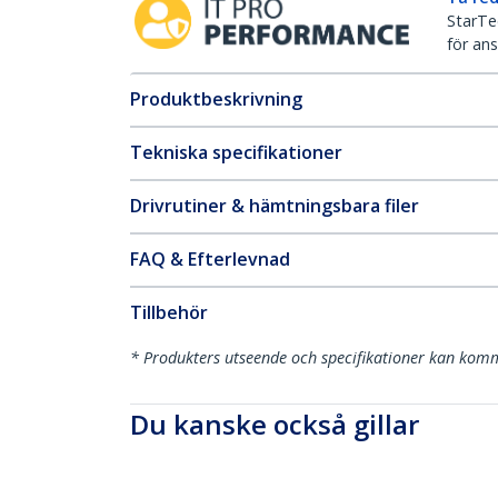
StarTec
för ans
Produktbeskrivning
Tekniska specifikationer
Drivrutiner & hämtningsbara filer
FAQ & Efterlevnad
Tillbehör
* Produkters utseende och specifikationer kan komm
Du kanske också gillar