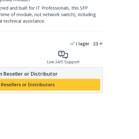
d and built for IT Professionals, this SFP
fetime of module, not network switch), including
al technical assistance.
I lager
23
Live 24/5 Support
 Reseller or Distributor
 Resellers or Distributors