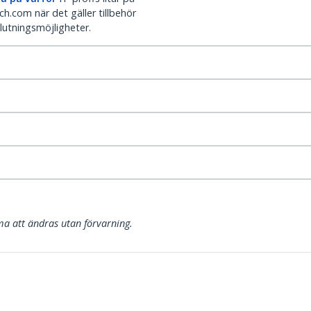
h.com när det gäller tillbehör
lutningsmöjligheter.
a att ändras utan förvarning.