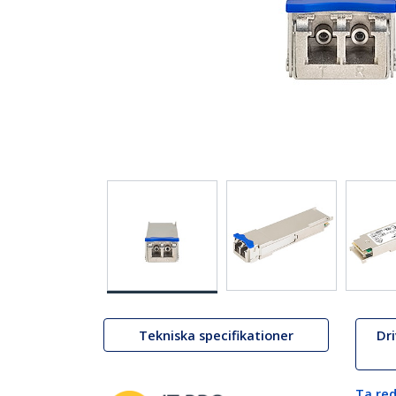
Tekniska specifikationer
Dr
Ta red