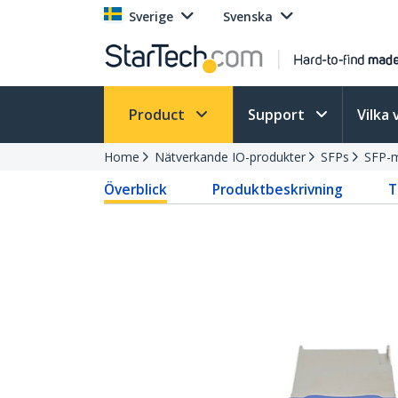
Sverige
Svenska
Product
Support
Vilka 
Home
Nätverkande IO-produkter
SFPs
SFP-
Överblick
Produktbeskrivning
T