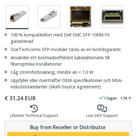
100 % kompatibilitet med Dell EMC SFP-100M-FX
garanterad
StarTech.coms SFP-moduler täcks av en livstidsgaranti
Använder ett kostnadseffektivt kabelalternativ till
fiberoptiska installationer
Låg strömförbrukning, mindre än < 1.0 W
Uppfyller eller överträffar OEM-specifikationer och MSA-
industristandarder (Multi-Source Agreement)
€
31,24
EUR
I lager
176
Lifetime Technical Support
Live 24/5 Support
Buy from Reseller or Distributor