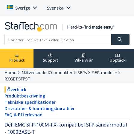
Sverige
Svenska
Product
Support
Vilka vi är
Upptäck
Home
Nätverkande IO-produkter
SFPs
SFP-moduler
RXGETSFPST
Överblick
Produktbeskrivning
Tekniska specifikationer
Drivrutiner & hämtningsbara filer
FAQ & Efterlevnad
Dell EMC SFP-100M-FX-kompatibel SFP sändarmodul
- 1000BASE-T