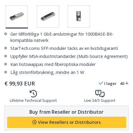
Ger tillförlitliga 1 GbE-anslutningar för 1000BASE-BX-
kompatibla nätverk
StarTech.coms SFP-moduler täcks av en livstidsgaranti
Uppfyller MSA-industristandarder (Multi-Source Agreement)
Kan hotswappas med fiberoptiska moduler
Låg strömförbrukning, mindre än 1 W
€
99,93
EUR
I lager
40
Lifetime Technical Support
Live 24/5 Support
Buy from Reseller or Distributor
View Resellers or Distributors