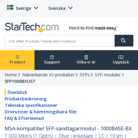
Sverige
Svenska
Product
Support
Vilka vi är
Upptäck
Home
Nätverkande IO-produkter
SFPs
SFP-moduler
SFP1000BXUST
Överblick
Produktbeskrivning
Tekniska specifikationer
Drivrutiner & hämtningsbara filer
FAQ & Efterlevnad
MSA-kompatibel SFP-sändtagarmodul - 1000BASE-BX
1 000 Mbit/s (1 Gbit/s) | Fiber i enkelläge | LC | 10 km |