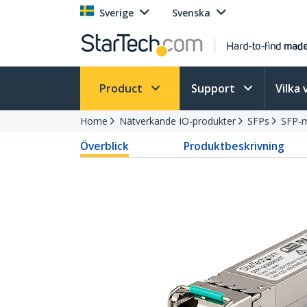
Sverige
Svenska
Product
Support
Vilka 
Home
Nätverkande IO-produkter
SFPs
SFP-
Överblick
Produktbeskrivning