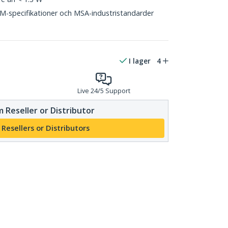
OEM-specifikationer och MSA-industristandarder
I lager
4
Live 24/5 Support
 Reseller or Distributor
 Resellers or Distributors