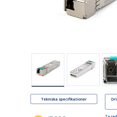
Tekniska specifikationer
Dr
Ta red