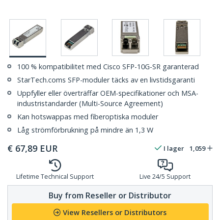
100 % kompatibilitet med Cisco SFP-10G-SR garanterad
StarTech.coms SFP-moduler täcks av en livstidsgaranti
Uppfyller eller överträffar OEM-specifikationer och MSA-
industristandarder (Multi-Source Agreement)
Kan hotswappas med fiberoptiska moduler
Låg strömförbrukning på mindre än 1,3 W
€
67,89
EUR
I lager
1,059
Lifetime Technical Support
Live 24/5 Support
Buy from Reseller or Distributor
View Resellers or Distributors