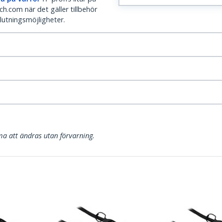
h.com när det gäller tillbehör
lutningsmöjligheter.
a att ändras utan förvarning.