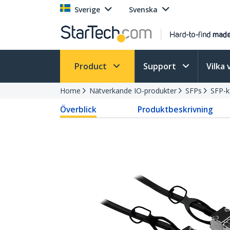
Sverige
Svenska
Product
Support
Vilka 
Home
Nätverkande IO-produkter
SFPs
SFP-k
Överblick
Produktbeskrivning