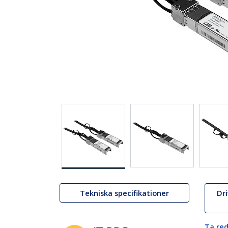
Tekniska specifikationer
Dr
Ta red