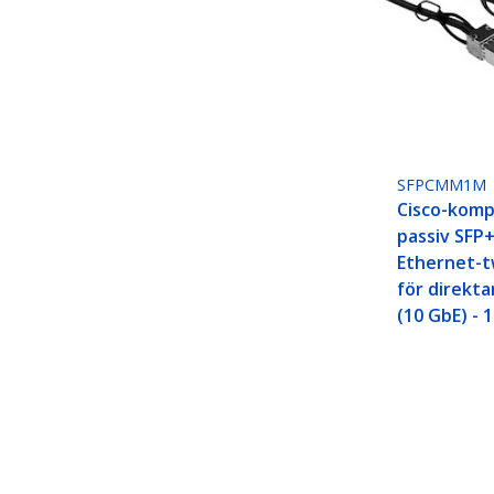
SFPCMM1M
Cisco-komp
passiv SFP+
Ethernet-t
för direkta
(10 GbE) - 