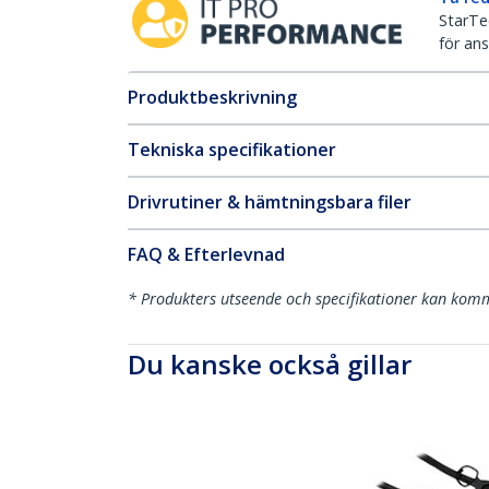
StarTec
för ans
Produktbeskrivning
Tekniska specifikationer
Drivrutiner & hämtningsbara filer
FAQ & Efterlevnad
* Produkters utseende och specifikationer kan komm
Du kanske också gillar