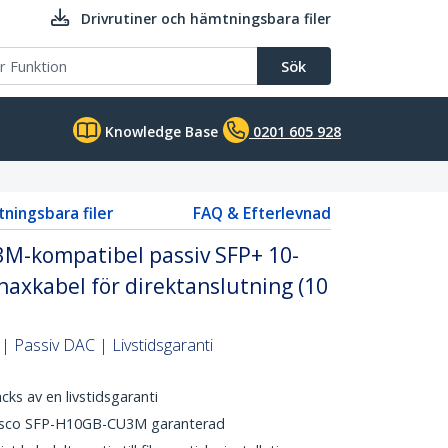
Drivrutiner och hämtningsbara filer
Sök
Knowledge Base
0201 605 928
tningsbara filer
FAQ & Efterlevnad
M-kompatibel passiv SFP+ 10-
naxkabel för direktanslutning (10
 Passiv DAC | Livstidsgaranti
ks av en livstidsgaranti
Cisco SFP-H10GB-CU3M garanterad