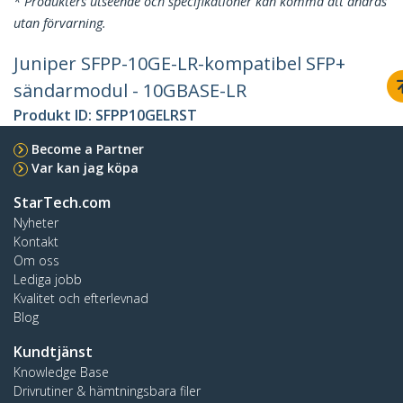
* Produkters utseende och specifikationer kan komma att ändras
utan förvarning.
Juniper SFPP-10GE-LR-kompatibel SFP+
sändarmodul - 10GBASE-LR
Produkt ID:
SFPP10GELRST
Become a Partner
Var kan jag köpa
StarTech.com
Nyheter
Kontakt
Om oss
Lediga jobb
Kvalitet och efterlevnad
Blog
Kundtjänst
Knowledge Base
Drivrutiner & hämtningsbara filer