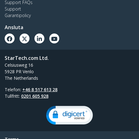
Support FAQs
Support
Garantipolicy
Ansluta
StarTech.com Ltd.
Celsiusweg 16
5928 PR Venlo
The Netherlands
Telefon:
+46 8 517 613 28
Tullfritt:
0201 605 928