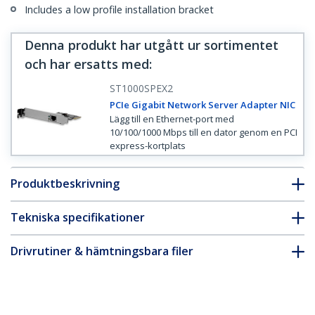
Includes a low profile installation bracket
Denna produkt har utgått ur sortimentet
och har ersatts med
:
ST1000SPEX2
PCIe Gigabit Network Server Adapter NIC
Lägg till en Ethernet-port med
10/100/1000 Mbps till en dator genom en PCI
express-kortplats
Produktbeskrivning
Tekniska specifikationer
Drivrutiner & hämtningsbara filer
FAQ & Efterlevnad
* Produkters utseende och specifikationer kan komma att ändras