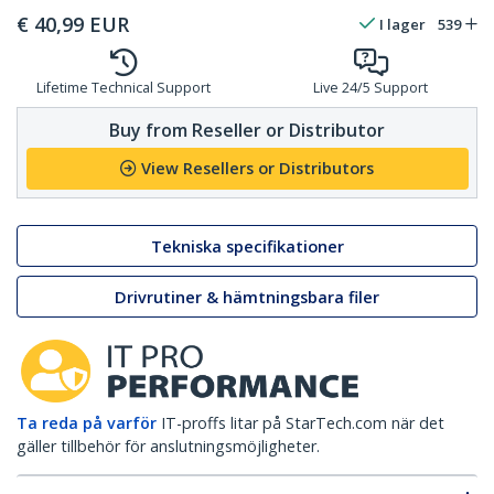
€
40,99
EUR
I lager
539
Lifetime Technical Support
Live 24/5 Support
Buy from Reseller or Distributor
View Resellers or Distributors
Tekniska specifikationer
Drivrutiner & hämtningsbara filer
Ta reda på varför
IT-proffs litar på StarTech.com när det
gäller tillbehör för anslutningsmöjligheter.