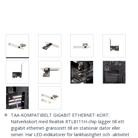
TAA-KOMPATIBELT GIGABIT ETHERNET-KORT:
Nätverkskort med Realtek RTL8111H-chip lägger till ett
gigabit ethernet-gränssnitt till en stationär dator eller
server. Har LED-indikatorer för länkhastighet och -aktivitet