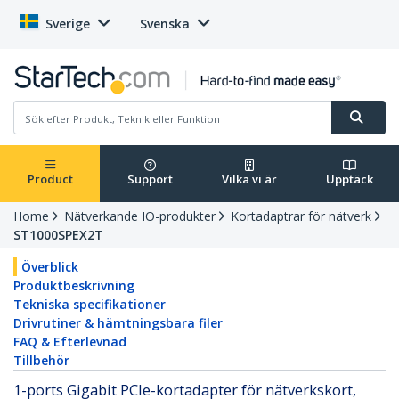
Sverige
Svenska
Product
Support
Vilka vi är
Upptäck
Home
Nätverkande IO-produkter
Kortadaptrar för nätverk
ST1000SPEX2T
Överblick
Produktbeskrivning
Tekniska specifikationer
Drivrutiner & hämtningsbara filer
FAQ & Efterlevnad
Tillbehör
1-ports Gigabit PCIe-kortadapter för nätverkskort,