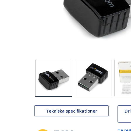
Tekniska specifikationer
Dr
Ta red