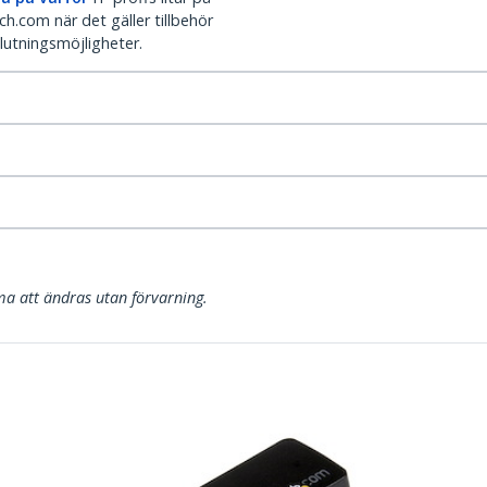
h.com när det gäller tillbehör
lutningsmöjligheter.
a att ändras utan förvarning.