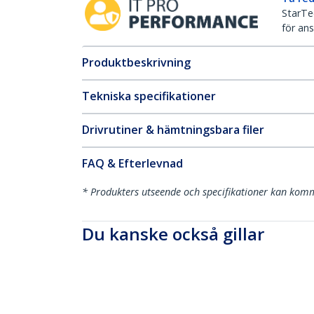
StarTec
för ans
Produktbeskrivning
Tekniska specifikationer
Drivrutiner & hämtningsbara filer
FAQ & Efterlevnad
* Produkters utseende och specifikationer kan komm
Du kanske också gillar