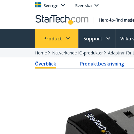
Sverige
Svenska
Product
Support
Vilka 
Home
Nätverkande IO-produkter
Adaptrar för 
Överblick
Produktbeskrivning