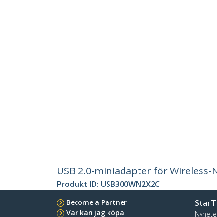
USB 2.0-miniadapter för Wireless-
Produkt ID:
USB300WN2X2C
Become a Partner
StarT
Var kan jag köpa
Nyhete