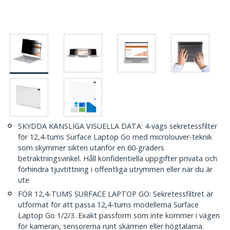
SKYDDA KÄNSLIGA VISUELLA DATA: 4-vägs sekretessfilter
för 12,4-tums Surface Laptop Go med microlouver-teknik
som skymmer sikten utanför en 60-graders
betraktningsvinkel. Håll konfidentiella uppgifter privata och
förhindra tjuvtittning i offentliga utrymmen eller när du är
ute
FÖR 12,4-TUMS SURFACE LAPTOP GO: Sekretessfiltret är
utformat för att passa 12,4-tums modellerna Surface
Laptop Go 1/2/3. Exakt passform som inte kommer i vägen
för kameran, sensorerna runt skärmen eller högtalarna.