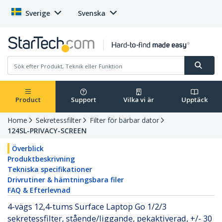
Sverige
Svenska
Product
Support
Vilka vi är
Upptäck
Home
Sekretessfilter
Filter för bärbar dator
124SL-PRIVACY-SCREEN
Överblick
Produktbeskrivning
Tekniska specifikationer
Drivrutiner & hämtningsbara filer
FAQ & Efterlevnad
4-vägs 12,4-tums Surface Laptop Go 1/2/3
sekretessfilter, stående/liggande, pekaktiverad, +/- 30