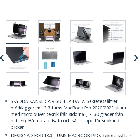
SKYDDA KÄNSLIGA VISUELLA DATA: Sekretessfiltret
mörklägger en 13,3-tums MacBook Pro 2020/2022-skärm
med microlouver-teknik från sidorna (+/- 30 grader från
mitten). Håll data privata och sätt stopp för snokande
blickar
DESIGNAD FÖR 13.3-TUMS MACBOOK PRO: Sekretessfilter