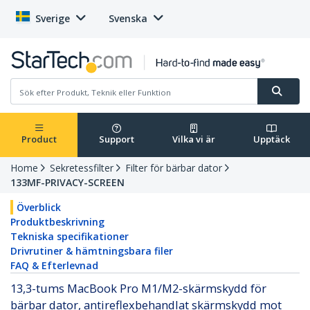
Sverige
Svenska
Product
Support
Vilka vi är
Upptäck
Home
Sekretessfilter
Filter för bärbar dator
133MF-PRIVACY-SCREEN
Överblick
Produktbeskrivning
Tekniska specifikationer
Drivrutiner & hämtningsbara filer
FAQ & Efterlevnad
13,3-tums MacBook Pro M1/M2-skärmskydd för
bärbar dator, antireflexbehandlat skärmskydd mot