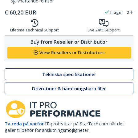
självhäftande remsor
€
60,20
EUR
I lager
2
Lifetime Technical Support
Live 24/5 Support
Buy from Reseller or Distributor
View Resellers or Distributors
Tekniska specifikationer
Drivrutiner & hämtningsbara filer
Ta reda på varför
IT-proffs litar på StarTech.com när det
gäller tillbehör för anslutningsmöjligheter.