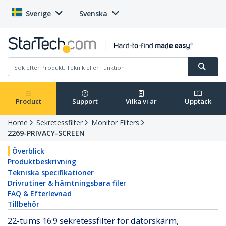
Sverige
Svenska
Product
Support
Vilka vi är
Upptäck
Home
Sekretessfilter
Monitor Filters
2269-PRIVACY-SCREEN
Överblick
Produktbeskrivning
Tekniska specifikationer
Drivrutiner & hämtningsbara filer
FAQ & Efterlevnad
Tillbehör
22-tums 16:9 sekretessfilter för datorskärm,