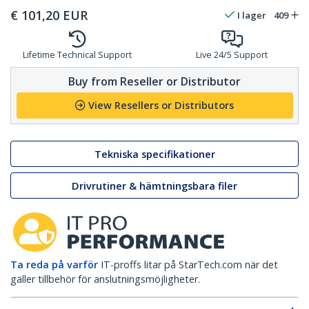
€
101,20
EUR
I lager
409
Lifetime Technical Support
Live 24/5 Support
Buy from Reseller or Distributor
View Resellers or Distributors
Tekniska specifikationer
Drivrutiner & hämtningsbara filer
Ta reda på varför
IT-proffs litar på StarTech.com när det
gäller tillbehör för anslutningsmöjligheter.