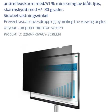
antireflexskärm med/51 % minskning av blått ljus,
skärmskydd med +/- 30 grader.
Sidobetraktningsvinkel
Prevent visual eavesdropping by limiting the viewing angles
of your computer monitor screen
Produkt ID:
2269-PRIVACY-SCREEN