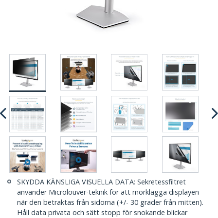
SKYDDA KÄNSLIGA VISUELLA DATA: Sekretessfiltret
använder Microlouver-teknik för att mörklägga displayen
när den betraktas från sidorna (+/- 30 grader från mitten).
Håll data privata och sätt stopp för snokande blickar