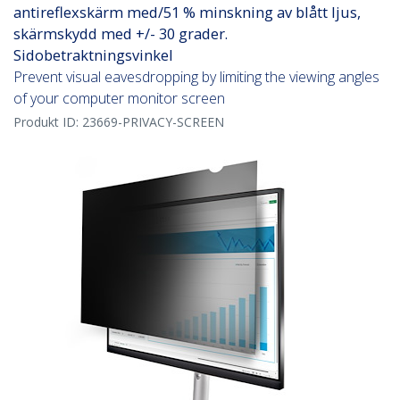
antireflexskärm med/51 % minskning av blått ljus,
skärmskydd med +/- 30 grader.
Sidobetraktningsvinkel
Prevent visual eavesdropping by limiting the viewing angles
of your computer monitor screen
Produkt ID:
23669-PRIVACY-SCREEN