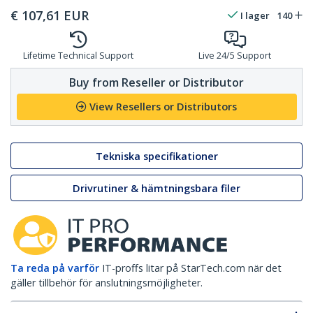
€
107,61
EUR
I lager
140
Lifetime Technical Support
Live 24/5 Support
Buy from Reseller or Distributor
View Resellers or Distributors
Tekniska specifikationer
Drivrutiner & hämtningsbara filer
Ta reda på varför
IT-proffs litar på StarTech.com när det
gäller tillbehör för anslutningsmöjligheter.