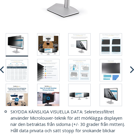
SKYDDA KÄNSLIGA VISUELLA DATA: Sekretessfiltret
använder Microlouver-teknik för att mörklägga displayen
när den betraktas från sidorna (+/- 30 grader från mitten).
Håll data privata och sätt stopp för snokande blickar