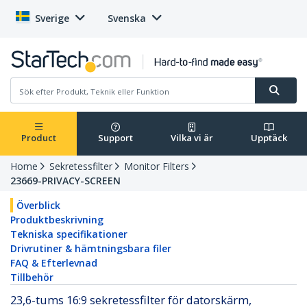
Sverige
Svenska
Product
Support
Vilka vi är
Upptäck
Home
Sekretessfilter
Monitor Filters
23669-PRIVACY-SCREEN
Överblick
Produktbeskrivning
Tekniska specifikationer
Drivrutiner & hämtningsbara filer
FAQ & Efterlevnad
Tillbehör
23,6-tums 16:9 sekretessfilter för datorskärm,