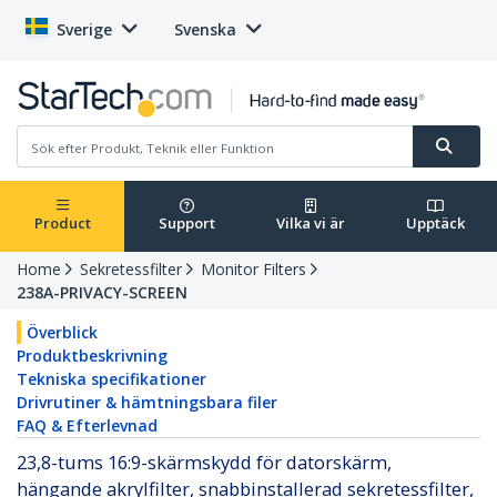
Sverige
Svenska
Product
Support
Vilka vi är
Upptäck
Home
Sekretessfilter
Monitor Filters
238A-PRIVACY-SCREEN
Överblick
Produktbeskrivning
Tekniska specifikationer
Drivrutiner & hämtningsbara filer
FAQ & Efterlevnad
23,8-tums 16:9-skärmskydd för datorskärm,
hängande akrylfilter, snabbinstallerad sekretessfilter,