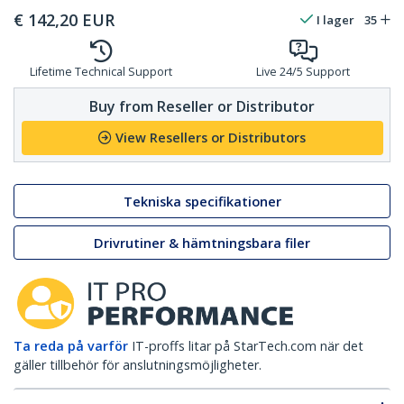
€
142,20
EUR
I lager
35
Lifetime Technical Support
Live 24/5 Support
Buy from Reseller or Distributor
View Resellers or Distributors
Tekniska specifikationer
Drivrutiner & hämtningsbara filer
Ta reda på varför
IT-proffs litar på StarTech.com när det
gäller tillbehör för anslutningsmöjligheter.