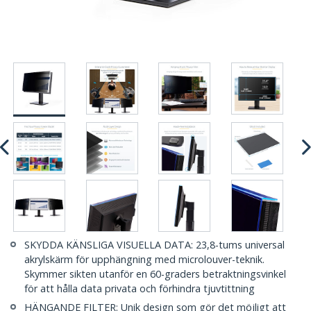
SKYDDA KÄNSLIGA VISUELLA DATA: 23,8-tums universal
akrylskärm för upphängning med microlouver-teknik.
Skymmer sikten utanför en 60-graders betraktningsvinkel
för att hålla data privata och förhindra tjuvtittning
HÄNGANDE FILTER: Unik design som gör det möjligt att