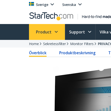
Sverige
Svenska
Product
Support
Vilka 
Home
Sekretessfilter
Monitor Filters
PRIVAC
Överblick
Produktbeskrivning
T