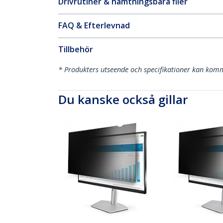
Drivrutiner & hämtningsbara filer
FAQ & Efterlevnad
Tillbehör
* Produkters utseende och specifikationer kan komm
Du kanske också gillar