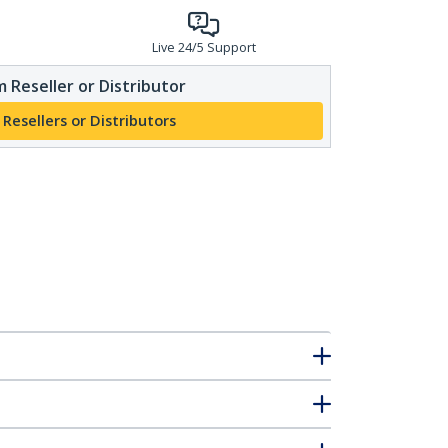
Live 24/5 Support
 Reseller or Distributor
 Resellers or Distributors