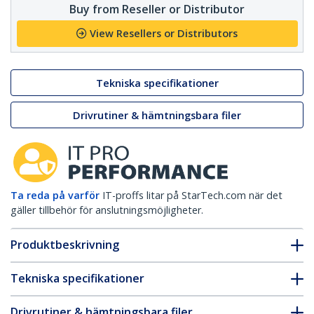
Buy from Reseller or Distributor
View Resellers or Distributors
Tekniska specifikationer
Drivrutiner & hämtningsbara filer
Ta reda på varför
IT-proffs litar på StarTech.com när det
gäller tillbehör för anslutningsmöjligheter.
Produktbeskrivning
Tekniska specifikationer
Drivrutiner & hämtningsbara filer