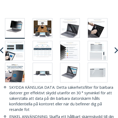
SKYDDA KÄNSLIGA DATA: Detta säkerhetsfilter för bärbara
datorer ger effektivt skydd utanför en 30 ° synvinkel för att
säkerställa att data på din bärbara datorskärm hålls
konfidentiella på kontoret eller när du befinner dig på
resande fot
ENKEL ANVÄNDNING: Skaffa ett hållbart skärmskydd till din