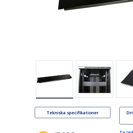
Tekniska specifikationer
Dr
Ta red