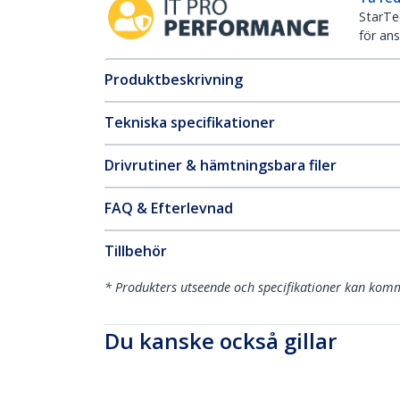
StarTec
för ans
Produktbeskrivning
Tekniska specifikationer
Drivrutiner & hämtningsbara filer
FAQ & Efterlevnad
Tillbehör
* Produkters utseende och specifikationer kan komm
Du kanske också gillar