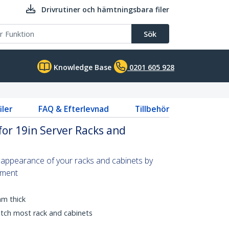
Drivrutiner och hämtningsbara filer
Sök
Knowledge Base
0201 605 928
iler
FAQ & Efterlevnad
Tillbehör
for 19in Server Racks and
 appearance of your racks and cabinets by
pment
mm thick
tch most rack and cabinets