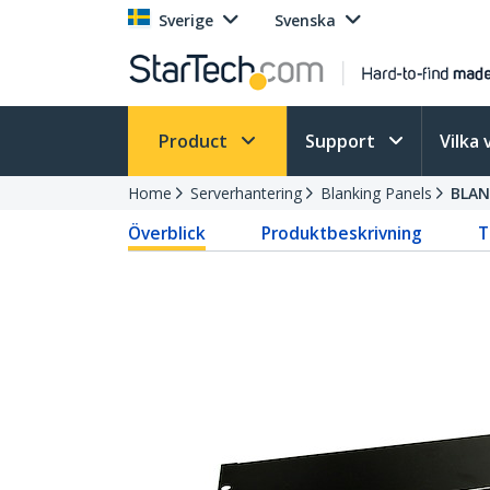
Sverige
Svenska
Product
Support
Vilka 
Home
Serverhantering
Blanking Panels
BLAN
Överblick
Produktbeskrivning
T