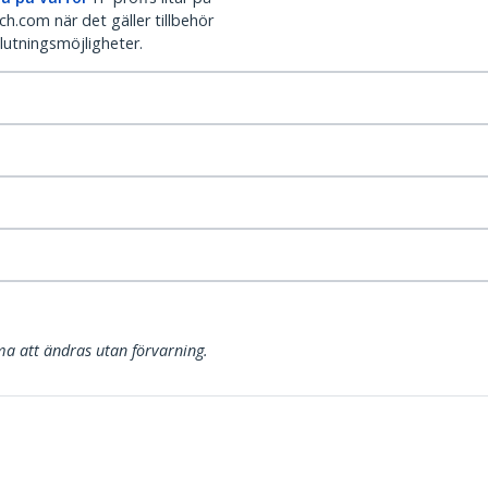
h.com när det gäller tillbehör
lutningsmöjligheter.
a att ändras utan förvarning.