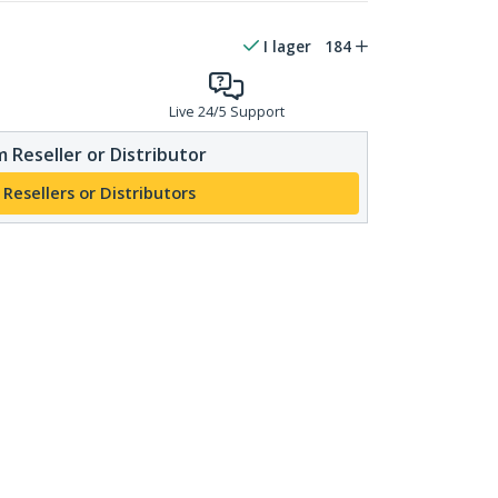
I lager
184
Live 24/5 Support
 Reseller or Distributor
 Resellers or Distributors