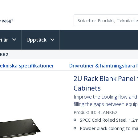
vi är
Upptäck
KB2
ekniska specifikationer
Drivrutiner & hämtningsbara f
2U Rack Blank Panel 
Cabinets
Improve the cooling flow and
filling the gaps between equi
Produkt ID:
BLANKB2
SPCC Cold Rolled Steel, 1.2
Powder black coloring to ma