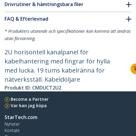
Drivrutiner & hämtningsbara filer
FAQ & Efterlevnad
* Produkters utseende och specifikationer kan komma att ändras
utan förvarning.
2U horisontell kanalpanel för
kabelhantering med fingrar för hylla
med lucka. 19 tums kabelränna för
nätverksställ. Kabeldöljare
Produkt ID:
CMDUCT2U2
Become a Partner
Var kan jag köpa
StarTech.com
Nyheter
Kontakt