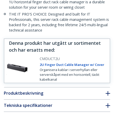
1U horizontal finger duct rack cable manager is a durable
solution for your server room or wiring closet
THE IT PRO'S CHOICE: Designed and built for IT
Professionals, this server rack cable management system is
backed for 2 years, including free lifetime 24/5 multi-lingual
technical assistance
Denna produkt har utgått ur sortimentet
och har ersatts med
:
CMDUCT2U
2U Finger Duct Cable Manager w/ Cover
Organisera kablar i serverhyllan eller
serverskåpet med en horisontell, täckt
kabelkanal
Produktbeskrivning
Tekniska specifikationer