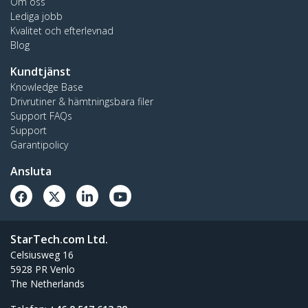
Om oss
Lediga jobb
Kvalitet och efterlevnad
Blog
Kundtjänst
Knowledge Base
Drivrutiner & hämtningsbara filer
Support FAQs
Support
Garantipolicy
Ansluta
StarTech.com Ltd.
Celsiusweg 16
5928 PR Venlo
The Netherlands