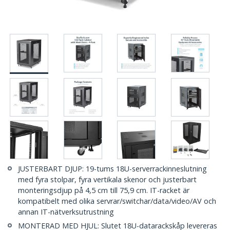
JUSTERBART DJUP: 19-tums 18U-serverrackinneslutning
med fyra stolpar, fyra vertikala skenor och justerbart
monteringsdjup på 4,5 cm till 75,9 cm. IT-racket är
kompatibelt med olika servrar/switchar/data/video/AV och
annan IT-nätverksutrustning
MONTERAD MED HJUL: Slutet 18U-datarackskåp levereras