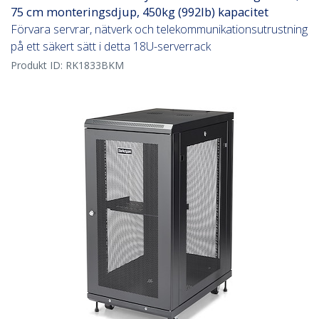
75 cm monteringsdjup, 450kg (992lb) kapacitet
Förvara servrar, nätverk och telekommunikationsutrustning
på ett säkert sätt i detta 18U-serverrack
Produkt ID:
RK1833BKM