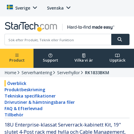
Sverige
Svenska
Product
Support
Vilka vi är
Upptäck
Home
Serverhantering
Serverhyllor
RK1833BKM
Överblick
Produktbeskrivning
Tekniska specifikationer
Drivrutiner & hämtningsbara filer
FAQ & Efterlevnad
Tillbehör
18U Enterprise-klassat Serverrack-kabinett Kit, 19"
slutet 4-Post rack med hylla och Cable Management,