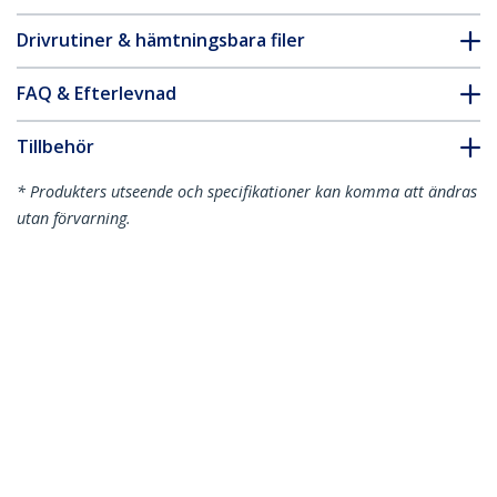
Drivrutiner & hämtningsbara filer
FAQ & Efterlevnad
Tillbehör
* Produkters utseende och specifikationer kan komma att ändras
utan förvarning.
Du kanske också gillar