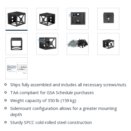
Ships fully assembled and includes all necessary screws/nuts
TAA compliant for GSA Schedule purchases
Weight capacity of 350 lb (159 kg)
Sidemount configuration allows for a greater mounting
depth
Sturdy SPCC cold-rolled steel construction