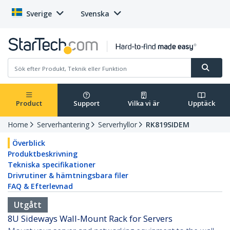
Sverige
Svenska
Product
Support
Vilka vi är
Upptäck
Home
Serverhantering
Serverhyllor
RK819SIDEM
Överblick
Produktbeskrivning
Tekniska specifikationer
Drivrutiner & hämtningsbara filer
FAQ & Efterlevnad
Utgått
8U Sideways Wall-Mount Rack for Servers