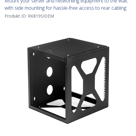
Mount your server and networking equipment to the wall,
with side mounting for hassle-free access to rear cabling
Produkt ID:
RK819SIDEM