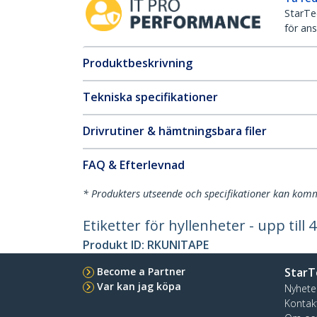
StarTec
för ans
Produktbeskrivning
Tekniska specifikationer
Drivrutiner & hämtningsbara filer
FAQ & Efterlevnad
* Produkters utseende och specifikationer kan komm
Etiketter för hyllenheter - upp till 
Produkt ID:
RKUNITAPE
Become a Partner
StarT
Var kan jag köpa
Nyhete
Kontak