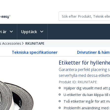
vi är
Upptäck
s Accessories
RKUNITAPE
Tekniska specifikationer
Drivrutiner & häm
Etiketter för hyllenhe
Garantera perfekt placering sk
serverhylla med dessa etikette
Produkt ID:
RKUNITAPE
Hjälper dig visuellt med att 
U-etiketter du kan klippa till 
Två etiketter ingår för att 
Problemfri användning med s