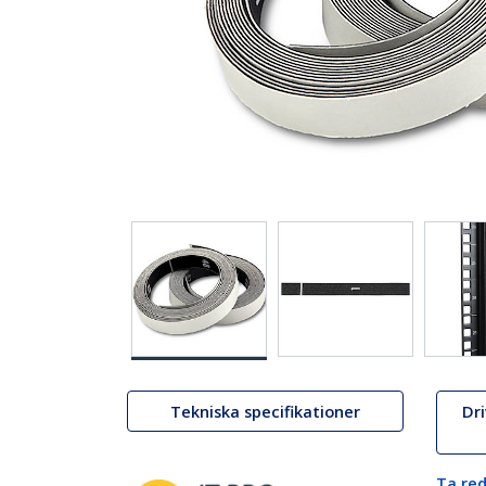
Tekniska specifikationer
Dr
Ta red