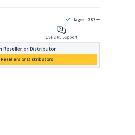
I lager
287
Live 24/5 Support
 Reseller or Distributor
 Resellers or Distributors