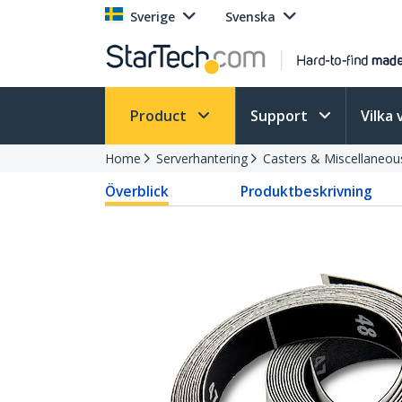
Sverige
Svenska
Product
Support
Vilka 
Home
Serverhantering
Casters & Miscellaneou
Överblick
Produktbeskrivning