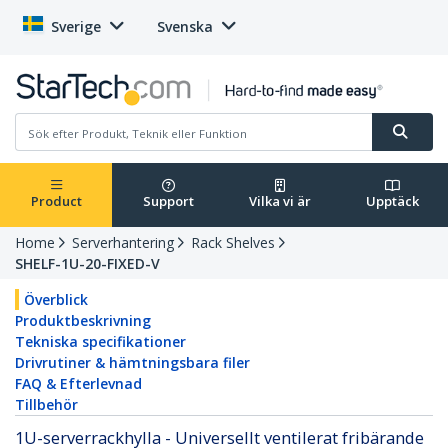
Sverige
Svenska
Product
Support
Vilka vi är
Upptäck
Home
Serverhantering
Rack Shelves
SHELF-1U-20-FIXED-V
Överblick
Produktbeskrivning
Tekniska specifikationer
Drivrutiner & hämtningsbara filer
FAQ & Efterlevnad
Tillbehör
1U-serverrackhylla - Universellt ventilerat fribärande