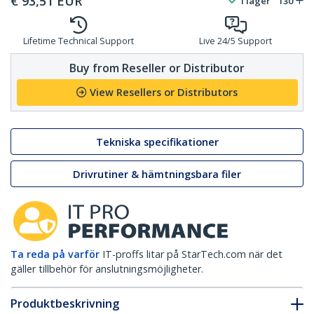
€
93,51
EUR
I lager
130
Lifetime Technical Support
Live 24/5 Support
Buy from Reseller or Distributor
View Resellers or Distributors
Tekniska specifikationer
Drivrutiner & hämtningsbara filer
Ta reda på varför
IT-proffs litar på StarTech.com när det
gäller tillbehör för anslutningsmöjligheter.
Produktbeskrivning