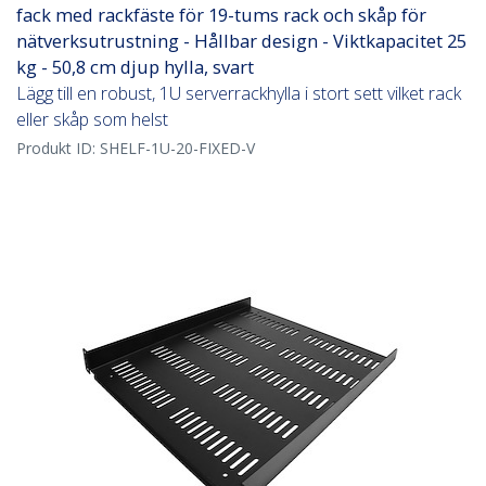
fack med rackfäste för 19-tums rack och skåp för
nätverksutrustning - Hållbar design - Viktkapacitet 25
kg - 50,8 cm djup hylla, svart
Lägg till en robust, 1U serverrackhylla i stort sett vilket rack
eller skåp som helst
Produkt ID:
SHELF-1U-20-FIXED-V