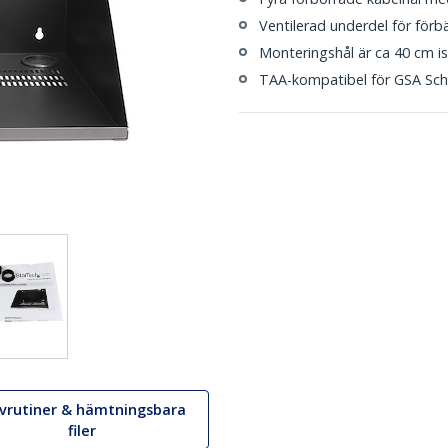
Ventilerad underdel för förbä
Monteringshål är ca 40 cm i
TAA-kompatibel för GSA Sch
ivrutiner & hämtningsbara
filer