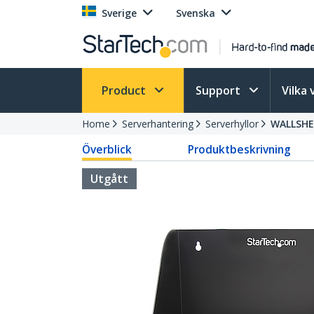
Sverige
Svenska
Product
Support
Vilka 
Home
Serverhantering
Serverhyllor
WALLSHE
Överblick
Produktbeskrivning
Utgått