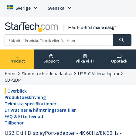
Sverige
Svenska
Product
Support
Vilka vi är
Upptäck
Home
Skärm- och videoadaptrar
USB-C Videoadaptrar
CDP2DP
Överblick
Produktbeskrivning
Tekniska specifikationer
Drivrutiner & hämtningsbara filer
FAQ & Efterlevnad
Tillbehör
USB C till DisplayPort-adapter - 4K 60Hz/8K 30Hz -