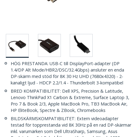
HÖG PRESTANDA: USB-C till DisplayPort-adapter (DP
1.4/DP Alt Mode/HBR2/DSC/32.4Gbps) ansluter en enda
DP-skärm med stöd för 8K 30 Hz UHD (7680x4320) - 2-
kanaligt ljud - HDCP 2.2/1.4 - Thunderbolt 3-kompatibel
BRED KOMPATIBILITET: Dell XPS, Precision & Latitude,
Lenovo ThinkPad X1 Carbon & Extreme, Surface Laptop 3,
Pro 7 & Book 2/3, Apple MacBook Pro, TB3 MacBook Air,
HP EliteBook, Spectre & ZBook, Chromebooks
BILDSKÄRMSKOMPATIBILITET: Extern videoadapter
testad för topprestanda vid 8K 30Hz på en rad DP-skärmar
inkl. varumärken som Dell UltraSharp, Samsung, Asus