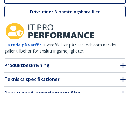
Drivrutiner & hämtningsbara filer
Ta reda på varför
IT-proffs litar på StarTech.com när det
gäller tillbehör för anslutningsmöjligheter.
Produktbeskrivning
Tekniska specifikationer
Drivrutiner & hämtningsbara filer
FAQ & Efterlevnad
Tillbehör