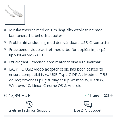
Minska trasslet med en 1 m lång allt-i-ett-lösning med
kombinerad kabel och adapter
Problemfri anslutning med den vändbara USB-C-kontakten
Enastående videokvalitet med stöd för upplösningar på
upp till 4K vid 60 Hz
Ett elegant utseende som matchar dina vita skärmar
EASY TO USE: Video adapter cable has been tested to
ensure compatibility w/ USB Type C DP Alt Mode or TB3
device; driverless plug & play setup w/ macOS, iPadOS,
Windows 10, Linux, Chrome OS & Android
€
47,39
EUR
I lager
223
Lifetime Technical Support
Live 24/5 Support