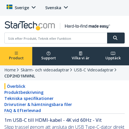
Sverige
Svenska
Product
Support
Vilka vi är
Upptäck
Home
Skärm- och videoadaptrar
USB-C Videoadaptrar
CDP2HD1MWNL
Överblick
Produktbeskrivning
Tekniska specifikationer
Drivrutiner & hämtningsbara filer
FAQ & Efterlevnad
1m USB-C till HDMI-kabel - 4K vid 60Hz - Vit
Slipp trassel genom att ansluta din USB Type-C-dator direkt