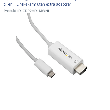
till en HDMI-skärm utan extra adaptrar
Produkt ID:
CDP2HD1MWNL