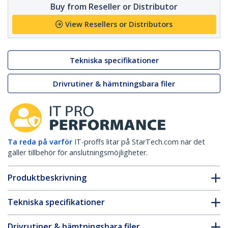
Buy from Reseller or Distributor
View Resellers or Distributors
Tekniska specifikationer
Drivrutiner & hämtningsbara filer
Ta reda på varför
IT-proffs litar på StarTech.com när det
gäller tillbehör för anslutningsmöjligheter.
Produktbeskrivning
Tekniska specifikationer
Drivrutiner & hämtningsbara filer