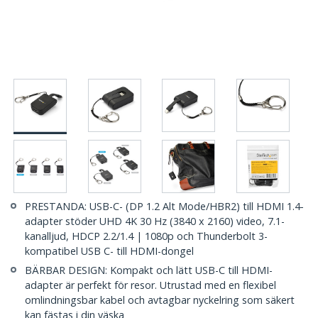
PRESTANDA: USB-C- (DP 1.2 Alt Mode/HBR2) till HDMI 1.4-
adapter stöder UHD 4K 30 Hz (3840 x 2160) video, 7.1-
kanalljud, HDCP 2.2/1.4 | 1080p och Thunderbolt 3-
kompatibel USB C- till HDMI-dongel
BÄRBAR DESIGN: Kompakt och lätt USB-C till HDMI-
adapter är perfekt för resor. Utrustad med en flexibel
omlindningsbar kabel och avtagbar nyckelring som säkert
kan fästas i din väska