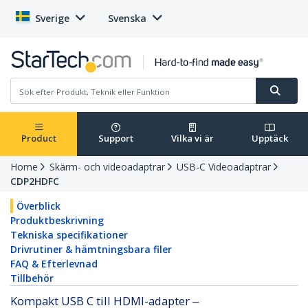
Sverige
Svenska
Product
Support
Vilka vi är
Upptäck
Home
Skärm- och videoadaptrar
USB-C Videoadaptrar
CDP2HDFC
Överblick
Produktbeskrivning
Tekniska specifikationer
Drivrutiner & hämtningsbara filer
FAQ & Efterlevnad
Tillbehör
Kompakt USB C till HDMI-adapter ‒