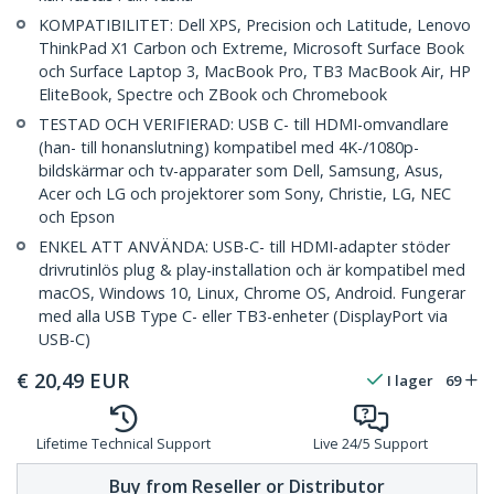
KOMPATIBILITET: Dell XPS, Precision och Latitude, Lenovo
ThinkPad X1 Carbon och Extreme, Microsoft Surface Book
och Surface Laptop 3, MacBook Pro, TB3 MacBook Air, HP
EliteBook, Spectre och ZBook och Chromebook
TESTAD OCH VERIFIERAD: USB C- till HDMI-omvandlare
(han- till honanslutning) kompatibel med 4K-/1080p-
bildskärmar och tv-apparater som Dell, Samsung, Asus,
Acer och LG och projektorer som Sony, Christie, LG, NEC
och Epson
ENKEL ATT ANVÄNDA: USB-C- till HDMI-adapter stöder
drivrutinlös plug & play-installation och är kompatibel med
macOS, Windows 10, Linux, Chrome OS, Android. Fungerar
med alla USB Type C- eller TB3-enheter (DisplayPort via
USB-C)
€
20,49
EUR
I lager
69
Lifetime Technical Support
Live 24/5 Support
Buy from Reseller or Distributor