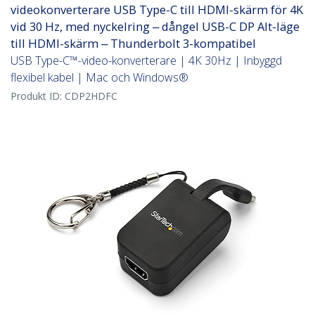
videokonverterare USB Type-C till HDMI-skärm för 4K
vid 30 Hz, med nyckelring ‒ dångel USB-C DP Alt-läge
till HDMI-skärm ‒ Thunderbolt 3-kompatibel
USB Type-C™-video-konverterare | 4K 30Hz | Inbyggd
flexibel kabel | Mac och Windows®
Produkt ID:
CDP2HDFC