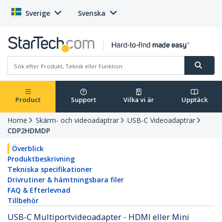
Sverige
Svenska
Product
Support
Vilka vi är
Upptäck
Home
Skärm- och videoadaptrar
USB-C Videoadaptrar
CDP2HDMDP
Överblick
Produktbeskrivning
Tekniska specifikationer
Drivrutiner & hämtningsbara filer
FAQ & Efterlevnad
Tillbehör
USB-C Multiportvideoadapter - HDMI eller Mini