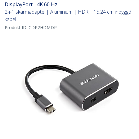
DisplayPort - 4K 60 Hz
2-i-1 skärmadapter| Aluminium | HDR | 15,24 cm inbyggd
kabel
Produkt ID:
CDP2HDMDP