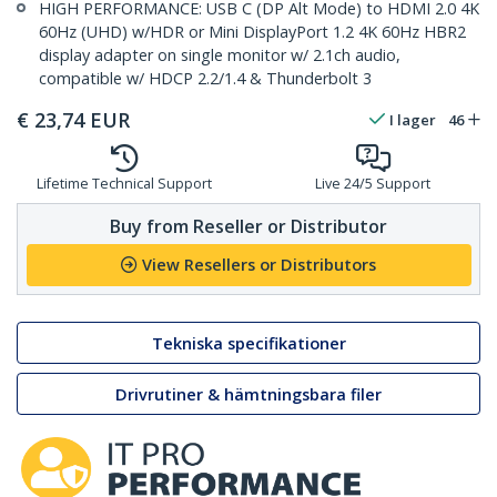
HIGH PERFORMANCE: USB C (DP Alt Mode) to HDMI 2.0 4K
60Hz (UHD) w/HDR or Mini DisplayPort 1.2 4K 60Hz HBR2
display adapter on single monitor w/ 2.1ch audio,
compatible w/ HDCP 2.2/1.4 & Thunderbolt 3
€
23,74
EUR
I lager
46
Lifetime Technical Support
Live 24/5 Support
Buy from Reseller or Distributor
View Resellers or Distributors
Tekniska specifikationer
Drivrutiner & hämtningsbara filer