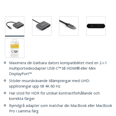
Maximera din bärbara dators kompatibilitet med en 2-i-1
multiportvideodapter: USB-C™ till HDMI® eller Mini
DisplayPort™
Stöder resurskrävande tillämpningar med UHD-
upplösningar upp till 4K 60 Hz
Har stöd för HDR för utökat kontrastförhållande och
korrekta färger
Rymdgrå adapter som matchar din MacBook eller MacBook
Pro i samma färg