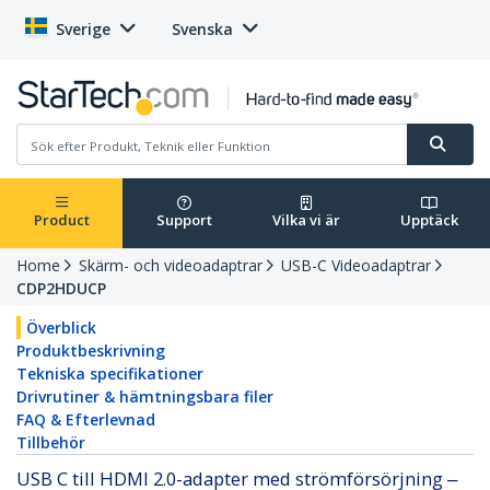
Sverige
Svenska
Product
Support
Vilka vi är
Upptäck
Home
Skärm- och videoadaptrar
USB-C Videoadaptrar
CDP2HDUCP
Överblick
Produktbeskrivning
Tekniska specifikationer
Drivrutiner & hämtningsbara filer
FAQ & Efterlevnad
Tillbehör
USB C till HDMI 2.0-adapter med strömförsörjning ‒