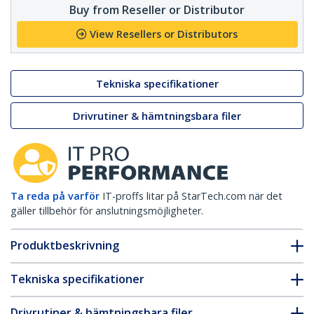
Buy from Reseller or Distributor
View Resellers or Distributors
Tekniska specifikationer
Drivrutiner & hämtningsbara filer
Ta reda på varför
IT-proffs litar på StarTech.com när det
gäller tillbehör för anslutningsmöjligheter.
Produktbeskrivning
Tekniska specifikationer
Drivrutiner & hämtningsbara filer