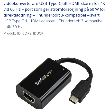
videokonverterare USB Type-C till HDMI-skärm för 4K
vid 60 Hz ‒ port som ger strömförsörjning på 60 W för
direktladdning ‒ Thunderbolt 3-kompatibel ‒ svart
USB Type C till HDMI-adapter | Thunderbolt 3-kompatibel
| 4K 60 Hz
Produkt ID:
CDP2HDUCP