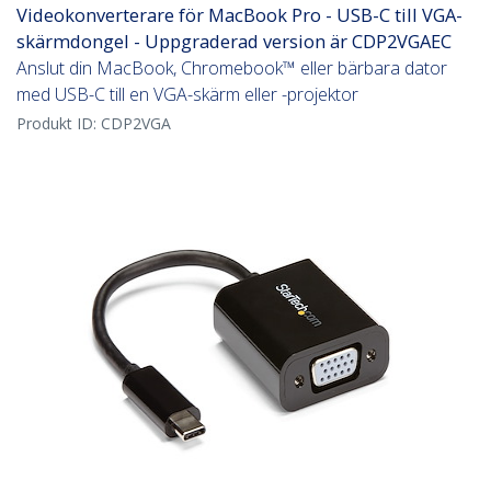
Videokonverterare för MacBook Pro - USB-C till VGA-
skärmdongel - Uppgraderad version är CDP2VGAEC
Anslut din MacBook, Chromebook™ eller bärbara dator
med USB-C till en VGA-skärm eller -projektor
Produkt ID:
CDP2VGA