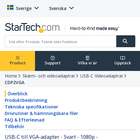
Sverige
Svenska
Product
Support
Vilka vi är
Upptäck
Home
Skärm- och videoadaptrar
USB-C Videoadaptrar
CDP2VGA
Överblick
Produktbeskrivning
Tekniska specifikationer
Drivrutiner & hämtningsbara filer
FAQ & Efterlevnad
Tillbehör
USB-C till VGA-adapter - Svart - 1080p -