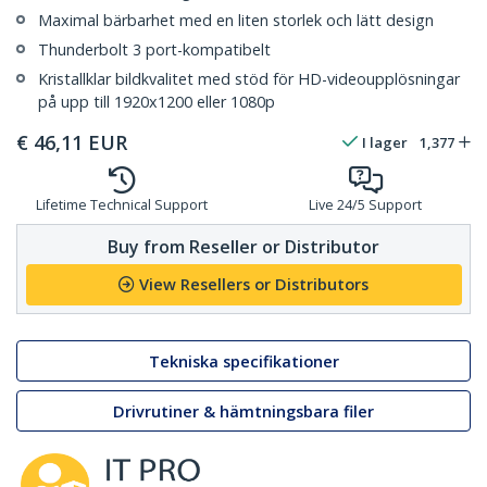
Maximal bärbarhet med en liten storlek och lätt design
Thunderbolt 3 port-kompatibelt
Kristallklar bildkvalitet med stöd för HD-videoupplösningar
på upp till 1920x1200 eller 1080p
€
46,11
EUR
I lager
1,377
Lifetime Technical Support
Live 24/5 Support
Buy from Reseller or Distributor
View Resellers or Distributors
Tekniska specifikationer
Drivrutiner & hämtningsbara filer