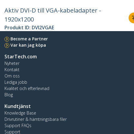
Aktiv DVI-D till VGA-kabeladapter -
1920x1200
Produkt ID:
DVI2VGAE
Become a Partner
Var kan jag köpa
StarTech.com
Nyheter
Kontakt
Om oss
Lediga jobb
Kvalitet och efterlevnad
Blog
Kundtjänst
Knowledge Base
Drivrutiner & hämtningsbara filer
Support FAQs
Support