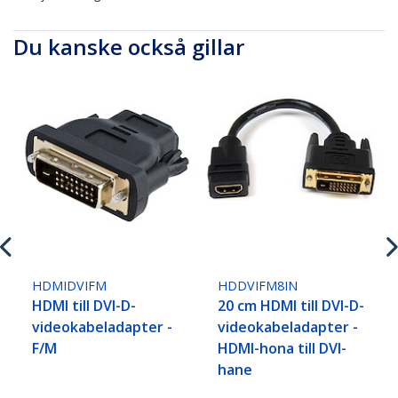
Du kanske också gillar
HDMIDVIFM
HDDVIFM8IN
HDMI till DVI-D-
20 cm HDMI till DVI-D-
videokabeladapter -
videokabeladapter -
F/M
HDMI-hona till DVI-
hane