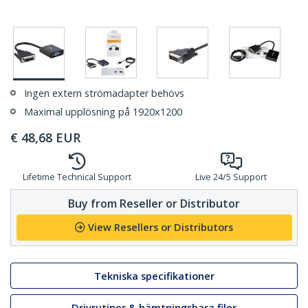
Ingen extern strömadapter behövs
Maximal upplösning på 1920x1200
€
48,68
EUR
Lifetime Technical Support
Live 24/5 Support
Buy from Reseller or Distributor
View Resellers or Distributors
Tekniska specifikationer
Drivrutiner & hämtningsbara filer