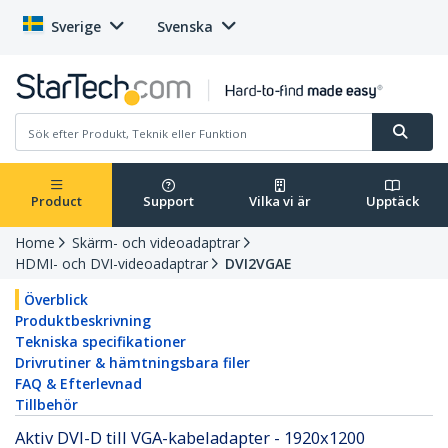
Sverige
Svenska
Product
Support
Vilka vi är
Upptäck
Home
Skärm- och videoadaptrar
HDMI- och DVI-videoadaptrar
DVI2VGAE
Överblick
Produktbeskrivning
Tekniska specifikationer
Drivrutiner & hämtningsbara filer
FAQ & Efterlevnad
Tillbehör
Aktiv DVI-D till VGA-kabeladapter - 1920x1200