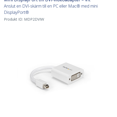
Anslut en DVI-skärm till en PC eller Mac® med mini
DisplayPort®
Produkt ID:
MDP2DVIW