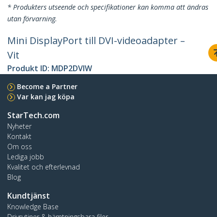
* Produkters utseende och specifikationer kan komma att ändras
utan förvarning.
Mini DisplayPort till DVI-videoadapter –
Vit
Produkt ID:
MDP2DVIW
Become a Partner
Var kan jag köpa
StarTech.com
Nyheter
Kontakt
Om oss
Lediga jobb
Kvalitet och efterlevnad
Blog
Kundtjänst
Knowledge Base
Drivrutiner & hämtningsbara filer