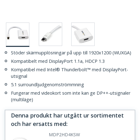
Stöder skärmupplösningar på upp till 1920x1200 (WUXGA)
Kompatibelt med DisplayPort 1.1a, HDCP 1.3
Kompatibel med Intel® Thunderbolt™ med DisplayPort-
utsignal
5.1 surroundljudgenomströmmning
Fungerar med videokort som inte kan ge DP++-utsignaler
(multiläge)
Denna produkt har utgått ur sortimentet
och har ersatts med
:
MDP2HD4KSW