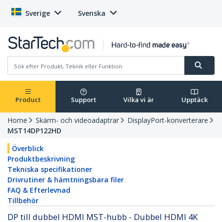
Sverige
Svenska
Product
Support
Vilka vi är
Upptäck
Home
Skärm- och videoadaptrar
DisplayPort-konverterare
MST14DP122HD
Överblick
Produktbeskrivning
Tekniska specifikationer
Drivrutiner & hämtningsbara filer
FAQ & Efterlevnad
Tillbehör
DP till dubbel HDMI MST-hubb - Dubbel HDMI 4K