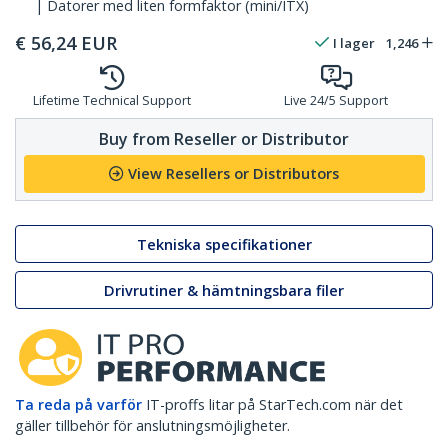
| Datorer med liten formfaktor (mini/ITX)
€
56,24
EUR
I lager
1,246
Lifetime Technical Support
Live 24/5 Support
Buy from Reseller or Distributor
View Resellers or Distributors
Tekniska specifikationer
Drivrutiner & hämtningsbara filer
Ta reda på varför
IT-proffs litar på StarTech.com när det
gäller tillbehör för anslutningsmöjligheter.