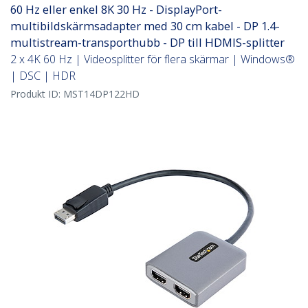
60 Hz eller enkel 8K 30 Hz - DisplayPort-
multibildskärmsadapter med 30 cm kabel - DP 1.4-
multistream-transporthubb - DP till HDMIS-splitter
2 x 4K 60 Hz | Videosplitter för flera skärmar | Windows®
| DSC | HDR
Produkt ID:
MST14DP122HD