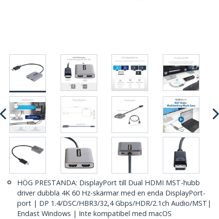
HÖG PRESTANDA: DisplayPort till Dual HDMI MST-hubb
driver dubbla 4K 60 Hz-skärmar med en enda DisplayPort-
port | DP 1.4/DSC/HBR3/32,4 Gbps/HDR/2.1ch Audio/MST|
Endast Windows | Inte kompatibel med macOS