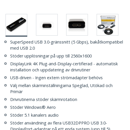
SuperSpeed USB 3.0-gränssnitt (5 Gbps), bakåtkompatibel
med USB 2.0
Stöder upplösningar på upp till 2560x1600
DisplayLink 4K Plug-and-Display-certifierad - automatisk
installation och uppdatering av drivrutiner
USB-driven - Ingen extern strömadapter behövs
Välj mellan skärminställningarna Speglad, Utökad och
Primär
Drivrutinerna stöder skärmrotation
Stöder Windows® Aero
Stöder 5.1 kanalers audio
Stöder användning av flera USB32DPPRO USB 3.0-
DisplayPort-adaptrar på ett enda system (upp till 5)