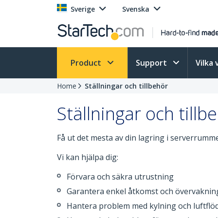
Sverige
Svenska
Product
Support
Vilka 
Home
Ställningar och tillbehör
Ställningar och tillb
Få ut det mesta av din lagring i serverrumme
Vi kan hjälpa dig:
Förvara och säkra utrustning
Garantera enkel åtkomst och övervaknin
Hantera problem med kylning och luftflö