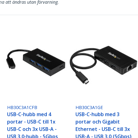
a att ändras utan förvarning.
HB30C3A1CFB
HB30C3A1GE
USB-C-hubb med 4
USB-C-hubb med 3
portar - USB-C till 1x
portar och Gigabit
USB-C och 3x USB-A -
Ethernet - USB-C till 3x
USB 3.0-hubb - 5Gbps
USB-A - USB 3.0 (5Gbps)