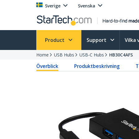
Sverige
Svenska
Product
Support
Vilka 
Home
USB Hubs
USB-C Hubs
HB30C4AFS
Överblick
Produktbeskrivning
T