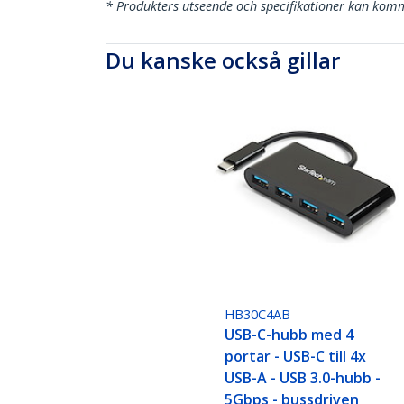
* Produkters utseende och specifikationer kan komm
Du kanske också gillar
HB30C4AB
USB-C-hubb med 4
portar - USB-C till 4x
USB-A - USB 3.0-hubb -
5Gbps - bussdriven