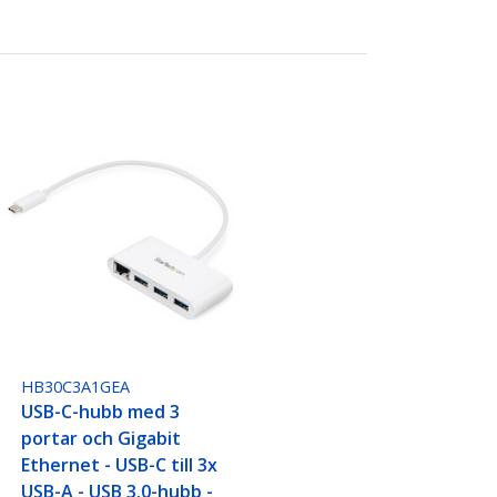
HB30C3A1GEA
USB-C-hubb med 3
portar och Gigabit
Ethernet - USB-C till 3x
USB-A - USB 3.0-hubb -