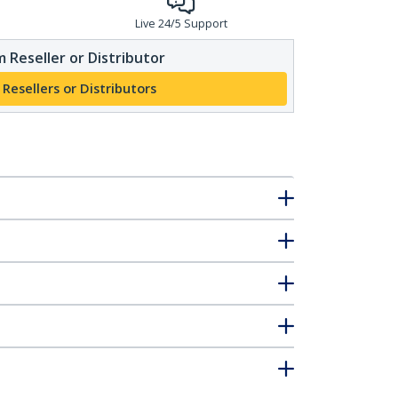
Live 24/5 Support
 Reseller or Distributor
 Resellers or Distributors