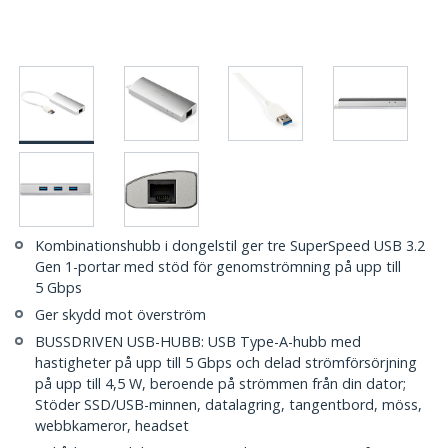
Kombinationshubb i dongelstil ger tre SuperSpeed USB 3.2
Gen 1-portar med stöd för genomströmning på upp till
5 Gbps
Ger skydd mot överström
BUSSDRIVEN USB-HUBB: USB Type-A-hubb med
hastigheter på upp till 5 Gbps och delad strömförsörjning
på upp till 4,5 W, beroende på strömmen från din dator;
Stöder SSD/USB-minnen, datalagring, tangentbord, möss,
webbkameror, headset