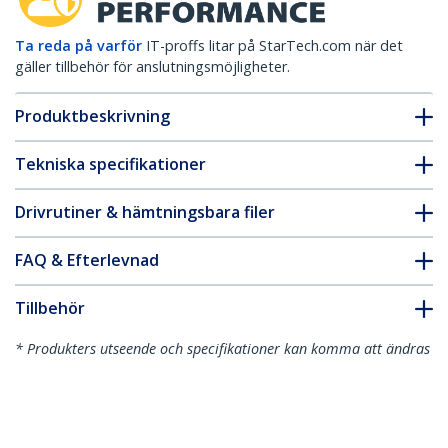
Ta reda på varför
IT-proffs litar på StarTech.com när det
gäller tillbehör för anslutningsmöjligheter.
Produktbeskrivning
Tekniska specifikationer
Drivrutiner & hämtningsbara filer
FAQ & Efterlevnad
Tillbehör
* Produkters utseende och specifikationer kan komma att ändras
utan förvarning.
Du kanske också gillar