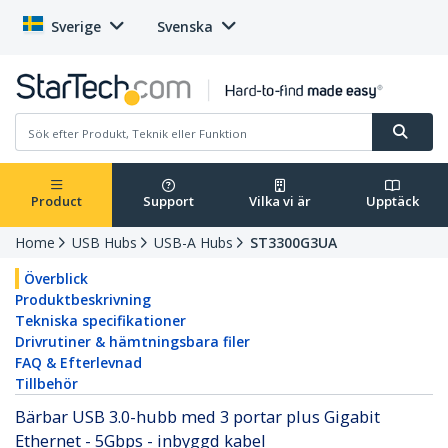
Sverige
Svenska
Product
Support
Vilka vi är
Upptäck
Home
USB Hubs
USB-A Hubs
ST3300G3UA
Överblick
Produktbeskrivning
Tekniska specifikationer
Drivrutiner & hämtningsbara filer
FAQ & Efterlevnad
Tillbehör
Bärbar USB 3.0-hubb med 3 portar plus Gigabit
Ethernet - 5Gbps - inbyggd kabel