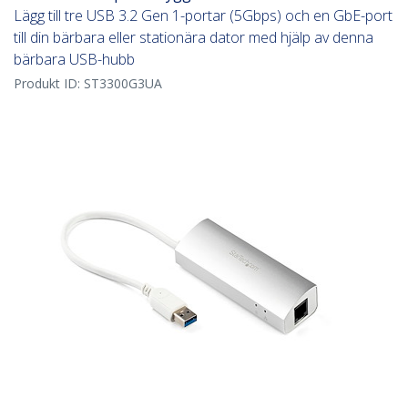
Lägg till tre USB 3.2 Gen 1-portar (5Gbps) och en GbE-port
till din bärbara eller stationära dator med hjälp av denna
bärbara USB-hubb
Produkt ID:
ST3300G3UA