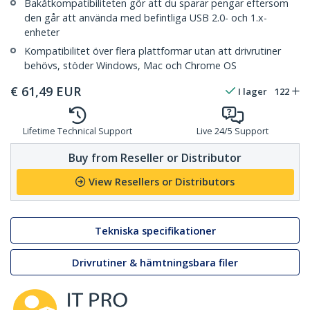
Bakåtkompatibiliteten gör att du sparar pengar eftersom
den går att använda med befintliga USB 2.0- och 1.x-
enheter
Kompatibilitet över flera plattformar utan att drivrutiner
behövs, stöder Windows, Mac och Chrome OS
€
61,49
EUR
I lager
122
Lifetime Technical Support
Live 24/5 Support
Buy from Reseller or Distributor
View Resellers or Distributors
Tekniska specifikationer
Drivrutiner & hämtningsbara filer