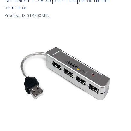
Ger 4 externa USB 2.0 portar i kompakt och bärbar
formfaktor
Produkt ID:
ST4200MINI