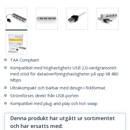
TAA Compliant
Kompatibel med höghastighets USB 2.0-värdgränssnitt
med stöd för dataöverföringshastigheter på upp till 480
Mbps
Ultrakompakt och bärbar med design i fickformat
Strömförses direkt från USB-porten
Kompatibel med plug-and-play och hot-swap
Denna produkt har utgått ur sortimentet
och har ersatts med
: