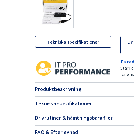
Tekniska specifikationer
Dr
Ta red
StarTec
för ans
Produktbeskrivning
Tekniska specifikationer
Drivrutiner & hämtningsbara filer
FAQ & Efterlevnad