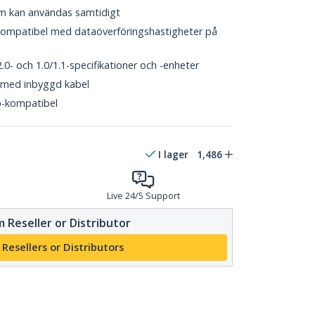
om kan användas samtidigt
ompatibel med dataöverföringshastigheter på
- och 1.0/1.1-specifikationer och -enheter
 med inbyggd kabel
p-kompatibel
I lager
1,486
Live 24/5 Support
 Reseller or Distributor
 Resellers or Distributors