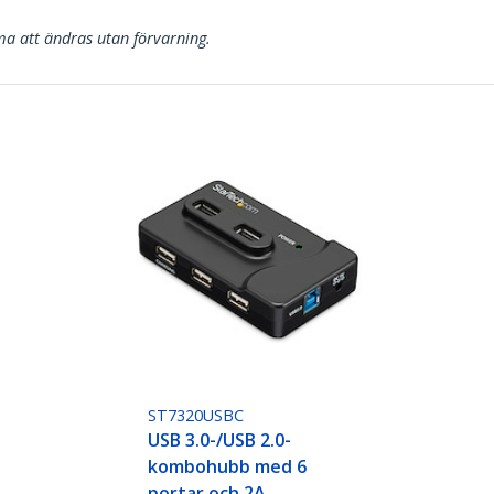
a att ändras utan förvarning.
ST7320USBC
USB 3.0-/USB 2.0-
kombohubb med 6
portar och 2A