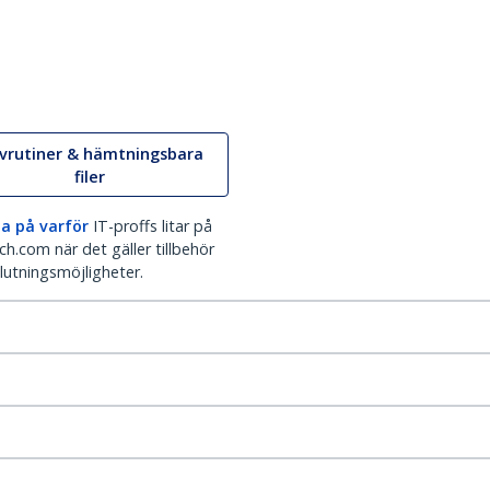
ivrutiner & hämtningsbara
filer
a på varför
IT-proffs litar på
h.com när det gäller tillbehör
lutningsmöjligheter.