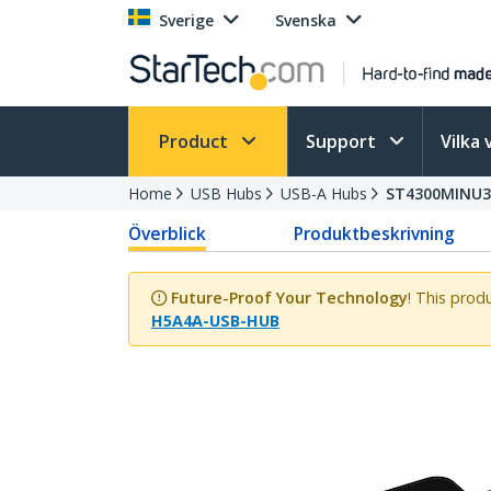
Sverige
Svenska
Product
Support
Vilka 
Home
USB Hubs
USB-A Hubs
ST4300MINU
Överblick
Produktbeskrivning
Future-Proof Your Technology
! This prod
H5A4A-USB-HUB