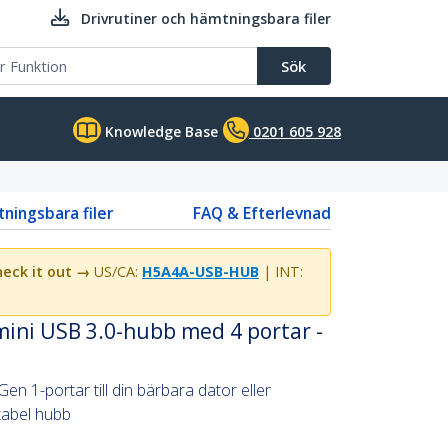
Drivrutiner och hämtningsbara filer
Sök
Knowledge Base
0201 605 928
tningsbara filer
FAQ & Efterlevnad
eck it out →
US/CA:
H5A4A-USB-HUB
| INT:
ini USB 3.0-hubb med 4 portar -
Gen 1-portar till din bärbara dator eller
tabel hubb