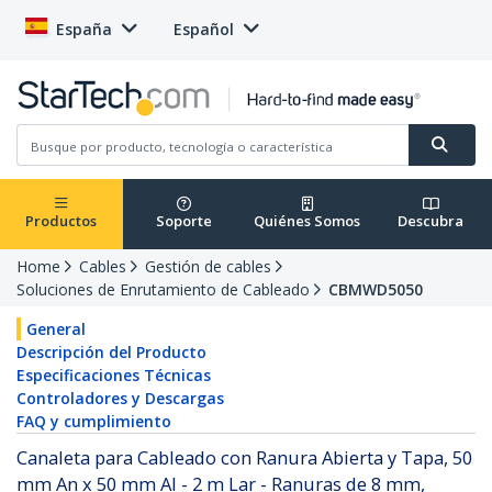
España
Español
Productos
Soporte
Quiénes Somos
Descubra
Home
Cables
Gestión de cables
Soluciones de Enrutamiento de Cableado
CBMWD5050
General
Descripción del Producto
Especificaciones Técnicas
Controladores y Descargas
FAQ y cumplimiento
Canaleta para Cableado con Ranura Abierta y Tapa, 50
mm An x 50 mm Al - 2 m Lar - Ranuras de 8 mm,