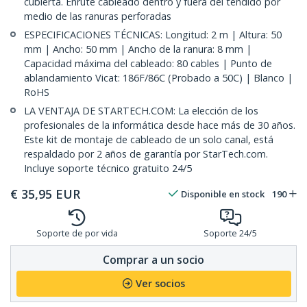
cubierta. Enrute cableado dentro y fuera del tendido por
medio de las ranuras perforadas
ESPECIFICACIONES TÉCNICAS: Longitud: 2 m | Altura: 50
mm | Ancho: 50 mm | Ancho de la ranura: 8 mm |
Capacidad máxima del cableado: 80 cables | Punto de
ablandamiento Vicat: 186F/86C (Probado a 50C) | Blanco |
RoHS
LA VENTAJA DE STARTECH.COM: La elección de los
profesionales de la informática desde hace más de 30 años.
Este kit de montaje de cableado de un solo canal, está
respaldado por 2 años de garantía por StarTech.com.
Incluye soporte técnico gratuito 24/5
€
35,95
EUR
Disponible en stock
190
Soporte de por vida
Soporte 24/5
Comprar a un socio
Ver socios