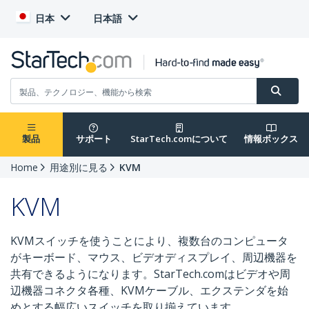
日本
日本語
製品
サポート
StarTech.comについて
情報ボックス
Home
用途別に見る
KVM
KVM
KVMスイッチを使うことにより、複数台のコンピュータ
がキーボード、マウス、ビデオディスプレイ、周辺機器を
共有できるようになります。StarTech.comはビデオや周
辺機器コネクタ各種、KVMケーブル、エクステンダを始
めとする幅広いスイッチを取り揃えています。