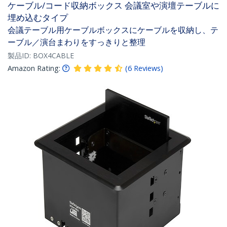
ケーブル/コード収納ボックス 会議室や演壇テーブルに
埋め込むタイプ
会議テーブル用ケーブルボックスにケーブルを収納し、テ
ーブル／演台まわりをすっきりと整理
製品ID:
BOX4CABLE
Amazon Rating:
(
6
Reviews
)