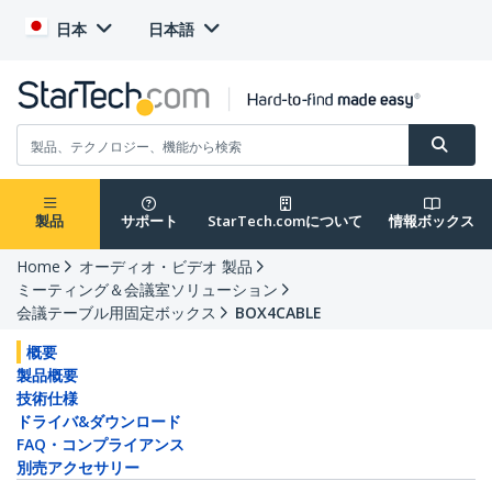
日本
日本語
製品
サポート
StarTech.comについて
情報ボックス
Home
オーディオ・ビデオ 製品
ミーティング＆会議室ソリューション
会議テーブル用固定ボックス
BOX4CABLE
概要
製品概要
技術仕様
ドライバ&ダウンロード
FAQ・コンプライアンス
別売アクセサリー