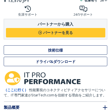
¥
13,570
JPY
在庫有り
26
生涯サポート
24/5サポート
パートナーから購入
パートナーを見る
技術仕様
ドライバ&ダウンロード
（ここに行く）
性能重視のコネクティビティアクセサリーについ
て、IT専門家達がStarTech.comを信頼する理由をご紹介します。
製品概要