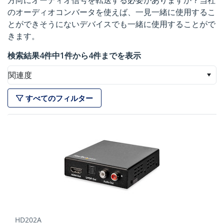
方向にオーディオ信号を転送する必要がありますか？当社
のオーディオコンバータを使えば、一見一緒に使用するこ
とができそうにないデバイスでも一緒に使用することがで
きます。
検索結果4件中1件から4件までを表示
関連度
すべてのフィルター
HD202A