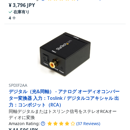
¥
3,796
JPY
在庫有り
4
SPDIF2AA
デジタル（光&同軸） - アナログ オーディオコンバー
ター変換器 入力：Toslink / デジタルコアキシャル 出
力：コンポジット（RCA）
同軸デジタルまたはトスリンク信号をステレオRCAオー
ディオに変換
Amazon Rating:
(
37
Reviews
)