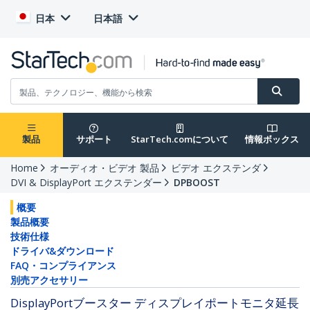
日本
日本語
製品
サポート
StarTech.comについて
情報ボックス
Home
オーディオ・ビデオ 製品
ビデオ エクステンダ
DVI & DisplayPort エクステンダー
DPBOOST
概要
製品概要
技術仕様
ドライバ&ダウンロード
FAQ・コンプライアンス
別売アクセサリー
DisplayPortブースター ディスプレイポートモニタ延長