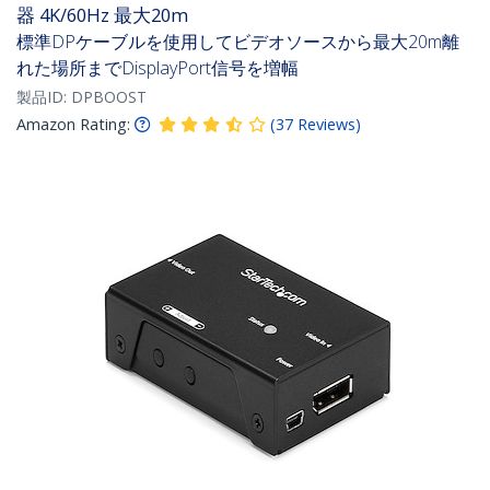
器 4K/60Hz 最大20m
標準DPケーブルを使用してビデオソースから最大20m離
れた場所までDisplayPort信号を増幅
製品ID:
DPBOOST
Amazon Rating:
(
37
Reviews
)