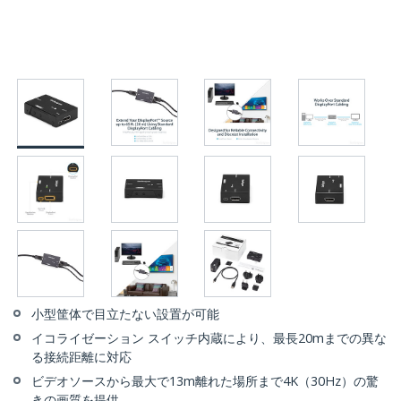
小型筐体で目立たない設置が可能
イコライゼーション スイッチ内蔵により、最長20mまでの異な
る接続距離に対応
ビデオソースから最大で13m離れた場所まで4K（30Hz）の驚
きの画質を提供